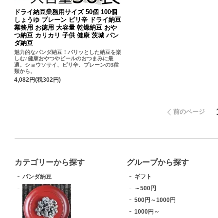
ドライ納豆業務用サイズ 50個 100個
しょうゆ プレーン ピリ辛 ドライ納豆
業務用 お徳用 大容量 乾燥納豆 おや
つ納豆 カリカリ 子供 健康 茨城 パン
ダ納豆
魅力的なパンダ納豆！パリッとした納豆を楽
しむ♪健康おやつやビールのおつまみに最
適。ショウソサイ、ピリ辛、プレーンの3種
類から。
4,082円(税302円)
前のページ
カテゴリーから探す
グループから探す
パンダ納豆
ギフト
～500円
500円～1000円
1000円～