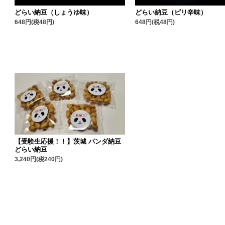
どらい納豆（しょうゆ味）
どらい納豆（ピリ辛味）
648円(税48円)
648円(税48円)
【受験生応援！！】茨城 パンダ納豆
どらい納豆
3,240円(税240円)