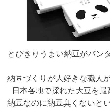
とびきりうまい納豆がパン
納豆づくりが大好きな職人
日本各地で採れた大豆を最
納豆なのに納豆臭くないと