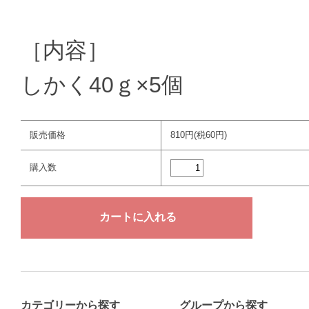
［内容］
しかく40ｇ×5個
販売価格
810円(税60円)
購入数
カテゴリーから探す
グループから探す