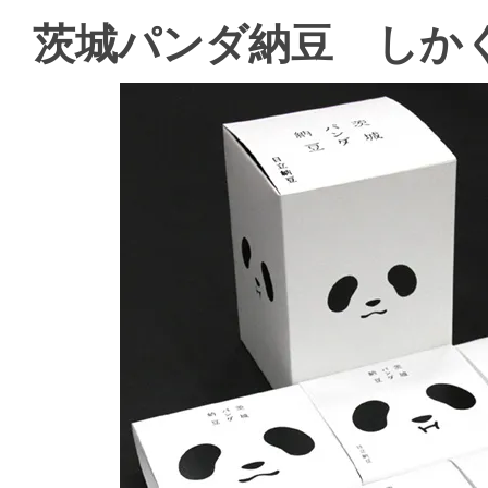
茨城パンダ納豆 しか