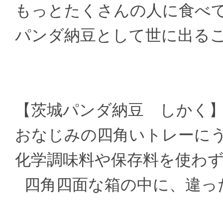
もっとたくさんの人に食べ
パンダ納豆として世に出る
【茨城パンダ納豆 しかく
おなじみの四角いトレーに
化学調味料や保存料を使わ
四角四面な箱の中に、違っ