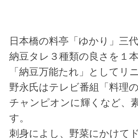
日本橋の料亭「ゆかり」三
納豆タレ３種類の良さを１
「納豆万能たれ」としてリ
野永氏はテレビ番組「料理
チャンピオンに輝くなど、
す。
刺身によし、野菜にかけて