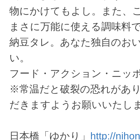
物にかけてもよし。また、
まさに万能に使える調味料
納豆タレ。あなた独自のお
い。
フード・アクション・ニッポ
※常温だと破裂の恐れがあ
だきますようお願いいたし
日本橋「ゆかり」
http://niho