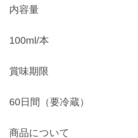
内容量
100ml/本
賞味期限
60日間（要冷蔵）
商品について