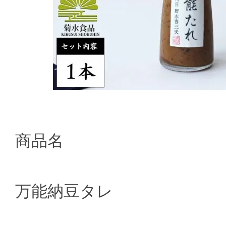
商品名
万能納豆タレ