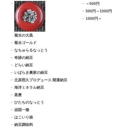
～500円
500円～1000円
1000円～
菊水の大黒
菊水ゴールド
なちゅらるなっとう
奇跡の納豆
どらい納豆
いばらき農家の納豆
北原照久プロデュース 開運納豆
海洋ミネラル納豆
黒豊
ひたちのなっとう
頑固一徹
はこいり娘
納豆調味料